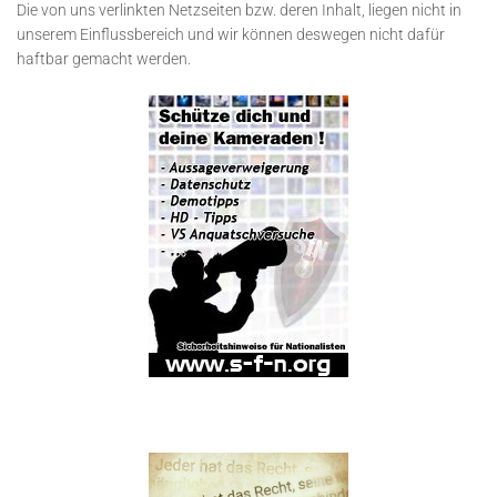
Die von uns verlinkten Netzseiten bzw. deren Inhalt, liegen nicht in
unserem Einflussbereich und wir können deswegen nicht dafür
haftbar gemacht werden.