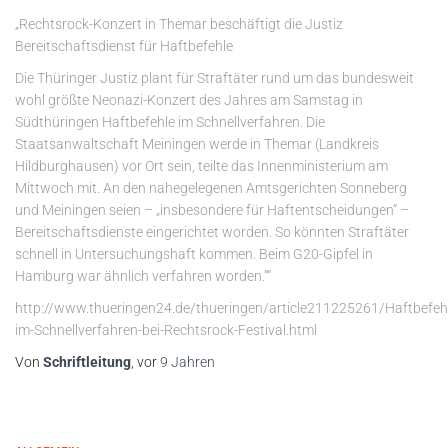
„Rechtsrock-Konzert in Themar beschäftigt die Justiz
Bereitschaftsdienst für Haftbefehle
Die Thüringer Justiz plant für Straftäter rund um das bundesweit
wohl größte Neonazi-Konzert des Jahres am Samstag in
Südthüringen Haftbefehle im Schnellverfahren. Die
Staatsanwaltschaft Meiningen werde in Themar (Landkreis
Hildburghausen) vor Ort sein, teilte das Innenministerium am
Mittwoch mit. An den nahegelegenen Amtsgerichten Sonneberg
und Meiningen seien – „insbesondere für Haftentscheidungen“ –
Bereitschaftsdienste eingerichtet worden. So könnten Straftäter
schnell in Untersuchungshaft kommen. Beim G20-Gipfel in
Hamburg war ähnlich verfahren worden.““
http://www.thueringen24.de/thueringen/article211225261/Haftbefeh
im-Schnellverfahren-bei-Rechtsrock-Festival.html
Von
Schriftleitung
, vor
9 Jahren