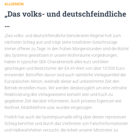
ALLGEMEIN
„Das volks- und deutschfeindliche
…
„Das volks- und deutschfeindliche Demokraten-Regime holt zum
nächsten Schlag aus und trägt seine totalitären Gesichtszüge
immer offener zu Tage. In den frühen Morgenstunden sind die Büttel
des Systems gewaltsam in unsere Wohnräume vorgedrungen,
haben in typischer SEK-Charakteristik alles kurz und klein
geschlagen und Besitztümer der EA im Wert von über 10‘000 Euro
entwendet. Betroffen davon sind auch sämtliche Verlagsartikel der
Europäischen Aktion, weshalb dieser auf unbestimmte Zeit den
Betrieb einstellen muss. Wir werden diesbezüglich um eine zeitnahe
Reaktivierung des Verlagswesens bemüht sein und Euch zu
gegebener Zeit darüber informieren. Auch privates Eigentum wie
Rechner, Mobiltelefone usw. wurden eingezogen.
Freilich hat auch die Systemjournaille eifrig über diesen repressiven
Schlag berichtet und durch das Verbreiten von Falschinformationen
und Halbwahrheiten versucht, die Arbeit unserer Mitstreiter zu