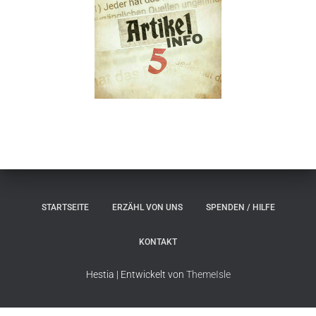
STARTSEITE
ERZÄHL VON UNS
SPENDEN / HILFE
KONTAKT
Hestia | Entwickelt von
ThemeIsle