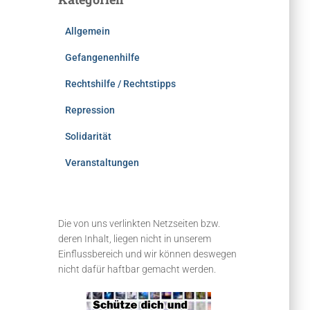
n
n
Allgemein
a
c
Gefangenenhilfe
h
:
Rechtshilfe / Rechtstipps
Repression
Solidarität
Veranstaltungen
Die von uns verlinkten Netzseiten bzw.
deren Inhalt, liegen nicht in unserem
Einflussbereich und wir können deswegen
nicht dafür haftbar gemacht werden.