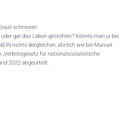
 Knast schmoren.
t oder gar das Leben gestohlen? Könnte man ja bei
EIN nichts dergleichen, ähnlich wie bei Manuel
 „Verbotsgesetz für nationalsozialistische
nd 2022 abgeurteilt.