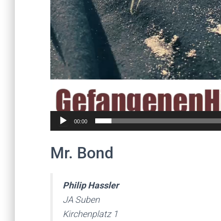
00:00
Mr. Bond
Philip Hassler
JA Suben
Kirchenplatz 1