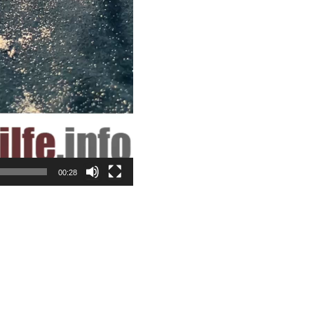
00:28