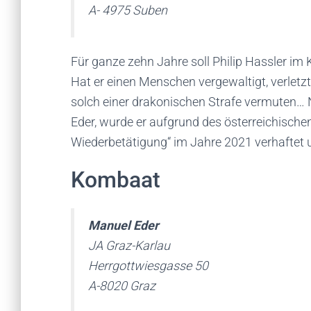
A- 4975 Suben
Für ganze zehn Jahre soll Philip Hassler im
Hat er einen Menschen vergewaltigt, verletz
solch einer drakonischen Strafe vermuten… N
Eder, wurde er aufgrund des österreichischen
Wiederbetätigung“ im Jahre 2021 verhaftet u
Kombaat
Manuel Eder
JA Graz-Karlau
Herrgottwiesgasse 50
A-8020 Graz