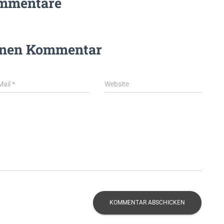
mmentare
inen Kommentar
Mail
*
Website