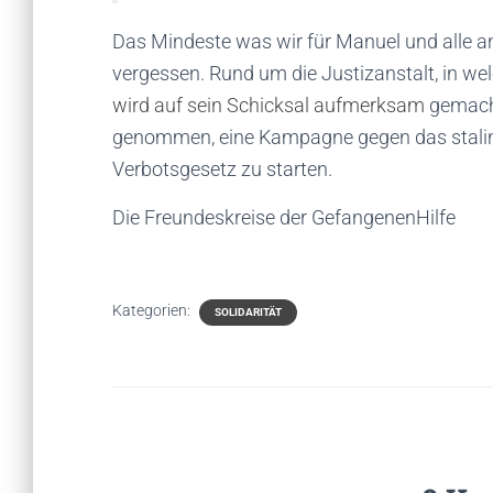
Das Mindeste was wir für Manuel und alle and
vergessen. Rund um die Justizanstalt, in wel
wird auf sein Schicksal aufmerksam
gemach
genommen, eine Kampagne gegen das stali
Verbotsgesetz zu starten.
Die Freundeskreise der GefangenenHilfe
Kategorien:
SOLIDARITÄT