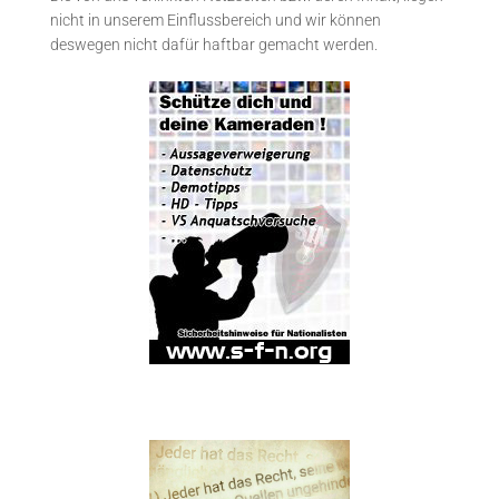
nicht in unserem Einflussbereich und wir können
deswegen nicht dafür haftbar gemacht werden.