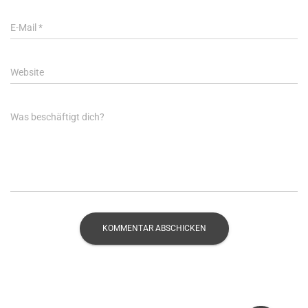
E-Mail
*
Website
Was beschäftigt dich?