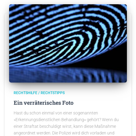
RECHTSHILFE / RECHTSTIPPS
Ein verräterisches Foto
Hast du schon einmal von einer sogenannten
»Erkennungsdienstlichen Behandlung« gehört? Wenn du
einer Straftat beschuldigt wirst, kann diese Maßnahme
angeordnet werden. Die Polizei wird dich vorladen und