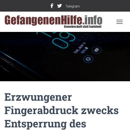
Telegram
NAVIG
Erzwungener
Fingerabdruck zwecks
Entsperrung des