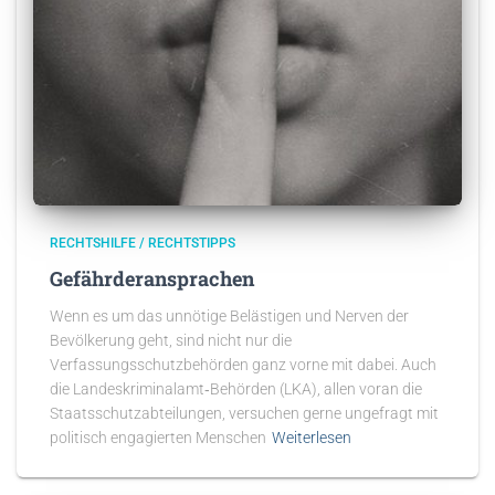
RECHTSHILFE / RECHTSTIPPS
Gefährderansprachen
Wenn es um das unnötige Belästigen und Nerven der
Bevölkerung geht, sind nicht nur die
Verfassungsschutzbehörden ganz vorne mit dabei. Auch
die Landeskriminalamt‑Behörden (LKA), allen voran die
Staatsschutzabteilungen, versuchen gerne ungefragt mit
politisch engagierten Menschen
Weiterlesen